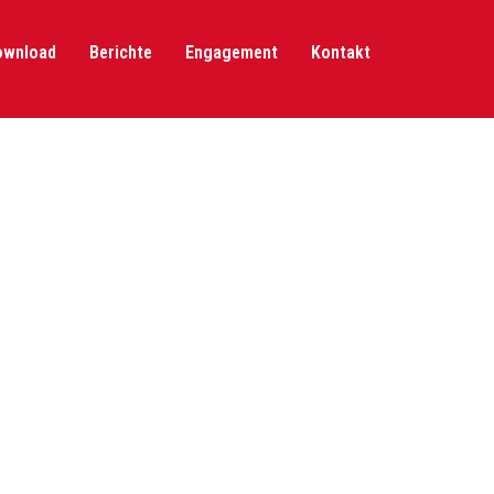
ownload
Berichte
Engagement
Kontakt
HOME
/