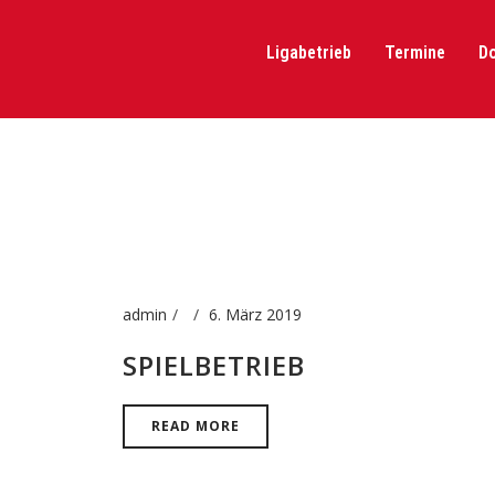
Ligabetrieb
Termine
D
admin
6. März 2019
SPIELBETRIEB
READ MORE