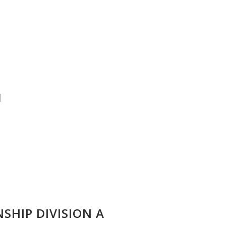
]
SHIP DIVISION A